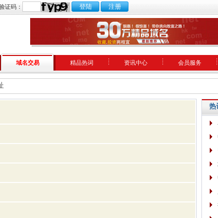
验证码：
域名交易
精品热词
资讯中心
会员服务
址
热