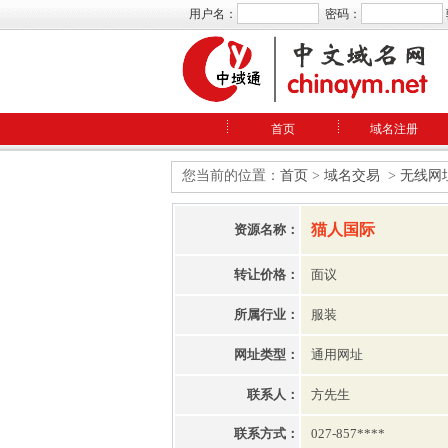
用户名：
密码：
首页
域名注册
您当前的位置：
首页
>
域名交易
>
无线网
猫人国际
资源名称：
转让价格：
面议
所属行业：
服装
网址类型：
通用网址
联系人：
方先生
联系方式：
027-857****