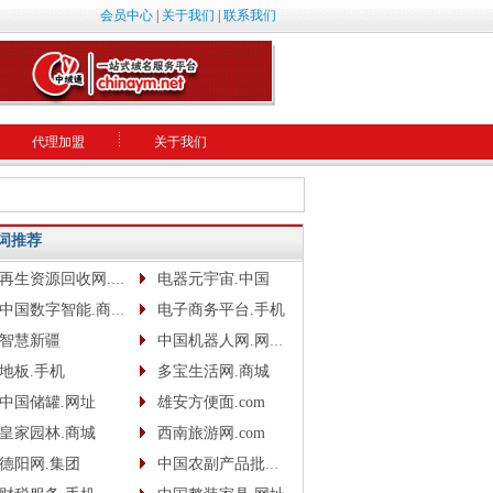
会员中心
|
关于我们
|
联系我们
代理加盟
关于我们
词推荐
再生资源回收网.网址
电器元宇宙.中国
中国数字智能.商城.网址.中文网
电子商务平台.手机
智慧新疆
中国机器人网.网址www.robotcn.top
地板.手机
多宝生活网.商城
中国储罐.网址
雄安方便面.com
皇家园林.商城
西南旅游网.com
德阳网.集团
中国农副产品批发网.com