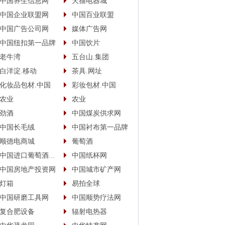
中国养生信息网
天猫电器城
中国企业联盟网
中国百业联盟
中国广告公司网
媒体广告网
中国纽扣第一品牌
中国饮片
老牛湾
五台山.集团
白洋淀.移动
茶具.网址
化妆品包材.中国
彩妆包材.中国
农业
农业
劲酒
中国煤炭供求网
中国长毛绒
中国衬布第一品牌
顺德电商城
葡萄酒
中国进口葡萄酒商城
中国纸杯网
中国房地产投资网
中国城市矿产网
灯箱
易拍全球
中国研磨工具网
中国顺势疗法网
复合肥设备
辐射电热器