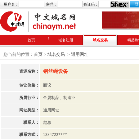
用户名：
密码：
验证码：
首页
域名注册
域名交易
精品热
您当前的位置：
首页
>
域名交易
>
通用网址
钢丝绳设备
资源名称：
转让价格：
面议
所属行业：
金属制品、制造业
网址类型：
通用网址
联系人：
赵总
联系方式：
1384722****