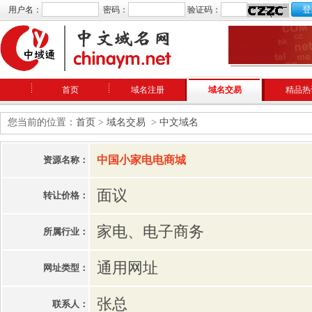
用户名：
密码：
验证码：
首页
域名注册
域名交易
精品热
您当前的位置：
首页
>
域名交易
>
中文域名
中国小家电电商城
资源名称：
面议
转让价格：
家电、电子商务
所属行业：
通用网址
网址类型：
张总
联系人：