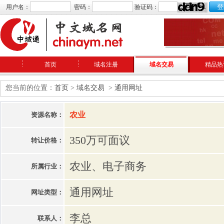
用户名：
密码：
验证码：
首页
域名注册
域名交易
精品热
您当前的位置：
首页
>
域名交易
>
通用网址
农业
资源名称：
350万可面议
转让价格：
农业、电子商务
所属行业：
通用网址
网址类型：
李总
联系人：