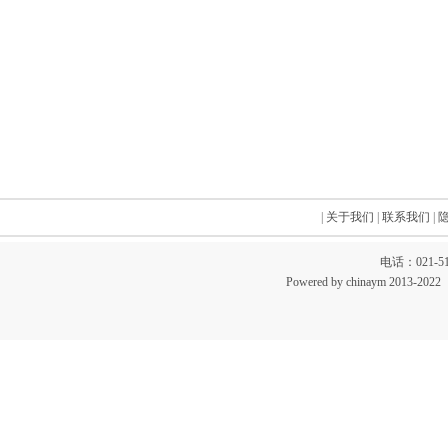
|
关于我们
|
联系我们
|
电话：021-51
Powered by chinaym 20