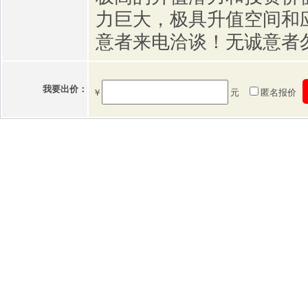
力巨大，极具升值空间和
意者来电洽谈！无诚意者
我要出价：
￥
元
匿名报价