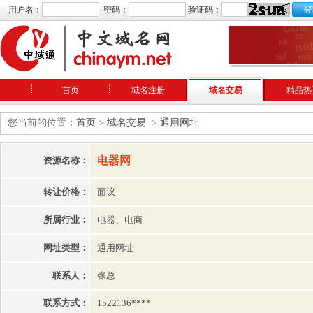
用户名：
密码：
验证码：
首页
域名注册
域名交易
精品热
您当前的位置：
首页
>
域名交易
>
通用网址
电器网
资源名称：
转让价格：
面议
所属行业：
电器、电商
网址类型：
通用网址
联系人：
张总
联系方式：
1522136****