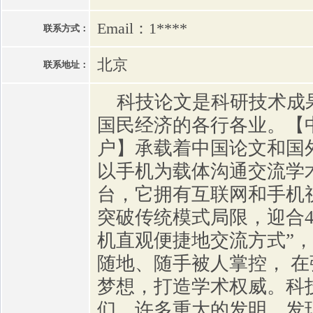
Email：1****
联系方式：
北京
联系地址：
科技论文是科研技术成
国民经济的各行各业。【
户】承载着中国论文和国外
以手机为载体沟通交流学
台，它拥有互联网和手机
突破传统模式局限，迎合4
机直观便捷地交流方式”
随地、随手被人掌控， 
梦想，打造学术权威。科
们，许多重大的发明、发