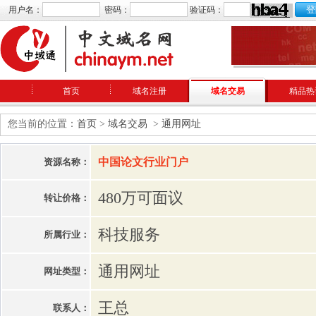
用户名：
密码：
验证码：
首页
域名注册
域名交易
精品热
您当前的位置：
首页
>
域名交易
>
通用网址
中国论文行业门户
资源名称：
480万可面议
转让价格：
科技服务
所属行业：
通用网址
网址类型：
王总
联系人：