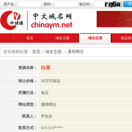
用户名：
密码：
验证码：
首页
域名注册
域名交易
精品热
您当前的位置：
首页
>
域名交易
>
通用网址
白茶
资源名称：
转让价格：
50万可面议
所属行业：
食品
网址类型：
通用网址
联系人：
尹先生
联系方式：
021-515****