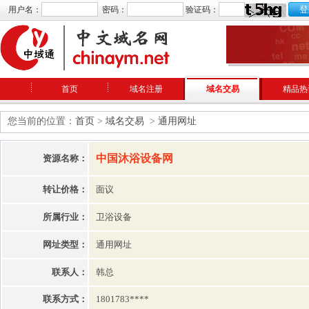
用户名：
密码：
验证码：
首页
域名注册
域名交易
精品热
您当前的位置：
首页
>
域名交易
>
通用网址
中国沐浴设备网
资源名称：
转让价格：
面议
所属行业：
卫浴设备
网址类型：
通用网址
联系人：
韩总
联系方式：
1801783****