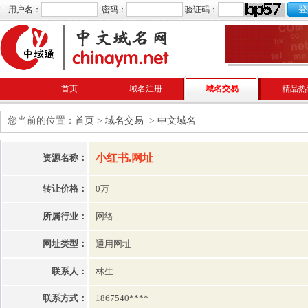
用户名：
密码：
验证码：
首页
域名注册
域名交易
精品热
您当前的位置：
首页
>
域名交易
>
中文域名
小红书.网址
资源名称：
转让价格：
0万
所属行业：
网络
网址类型：
通用网址
联系人：
林生
联系方式：
1867540****