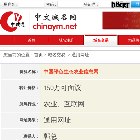
用户名：
密码：
验证码：
首页
域名注册
域名交易
精品热
您当前的位置：
首页
>
域名交易
>
通用网址
中国绿色生态农业信息网
资源名称：
150万可面议
转让价格：
农业、互联网
所属行业：
通用网址
网址类型：
郭总
联系人：