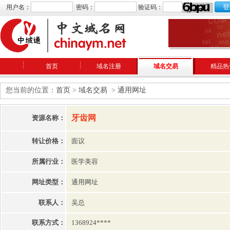
用户名：
密码：
验证码：
首页
域名注册
域名交易
精品热
您当前的位置：
首页
>
域名交易
>
通用网址
牙齿网
资源名称：
转让价格：
面议
所属行业：
医学美容
网址类型：
通用网址
联系人：
吴总
联系方式：
1368924****