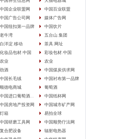
中国养生信息网
天猫电器城
中国企业联盟网
中国百业联盟
中国广告公司网
媒体广告网
中国纽扣第一品牌
中国饮片
老牛湾
五台山.集团
白洋淀.移动
茶具.网址
化妆品包材.中国
彩妆包材.中国
农业
农业
劲酒
中国煤炭供求网
中国长毛绒
中国衬布第一品牌
顺德电商城
葡萄酒
中国进口葡萄酒商城
中国纸杯网
中国房地产投资网
中国城市矿产网
灯箱
易拍全球
中国研磨工具网
中国顺势疗法网
复合肥设备
辐射电热器