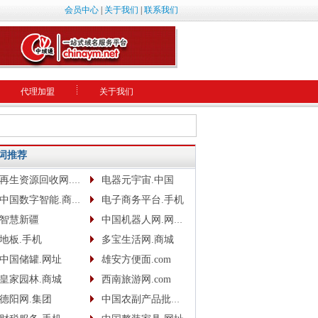
会员中心
|
关于我们
|
联系我们
代理加盟
关于我们
词推荐
再生资源回收网.网址
电器元宇宙.中国
中国数字智能.商城.网址.中文网
电子商务平台.手机
智慧新疆
中国机器人网.网址www.robotcn.top
地板.手机
多宝生活网.商城
中国储罐.网址
雄安方便面.com
皇家园林.商城
西南旅游网.com
德阳网.集团
中国农副产品批发网.com