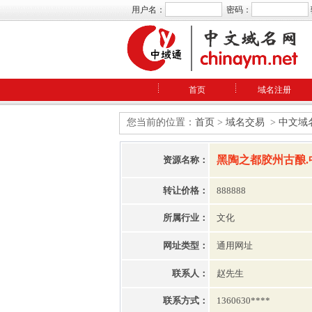
用户名：
密码：
首页
域名注册
您当前的位置：
首页
>
域名交易
>
中文域
黑陶之都胶州古酿.
资源名称：
转让价格：
888888
所属行业：
文化
网址类型：
通用网址
联系人：
赵先生
联系方式：
1360630****