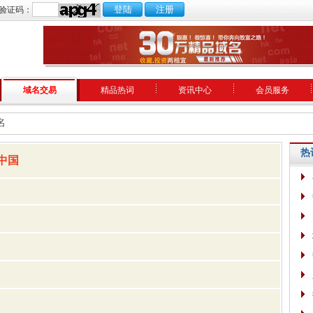
验证码：
域名交易
精品热词
资讯中心
会员服务
名
热
中国