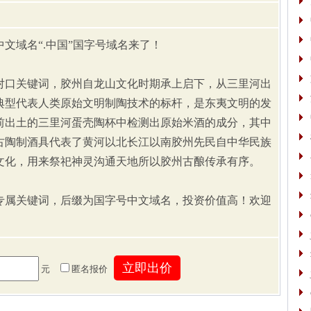
文域名“.中国”国字号域名来了！
对口关键词，胶州自龙山文化时期承上启下，从三里河出
典型代表人类原始文明制陶技术的标杆，是东夷文明的发
前出土的三里河蛋壳陶杯中检测出原始米酒的成分，其中
古陶制酒具代表了黄河以北长江以南胶州先民自中华民族
文化，用来祭祀神灵沟通天地所以胶州古酿传承有序。
专属关键词，后缀为国字号中文域名，投资价值高！欢迎
。
元
匿名报价