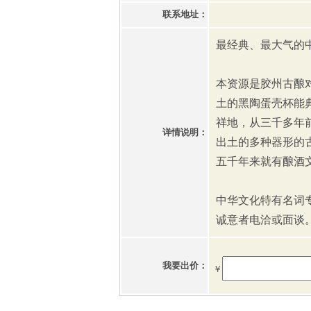
联系地址：
最经典、最大气的中
本资源是胶州古酿
土的黑陶蛋壳杯能
祥地，从三千多年
详情说明：
出土的多种器形的
五千年来就有酿酒
中华文化特有名词
诚意者电洽或面谈
我要出价：
￥