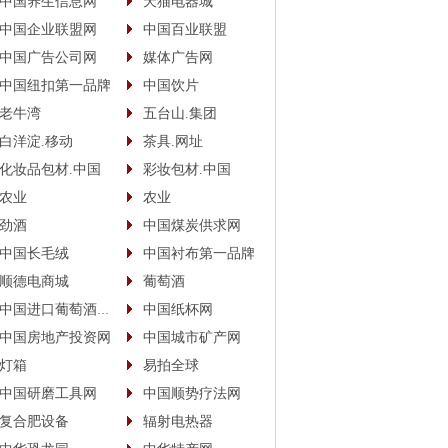
中国养生信息网
天猫电器城
中国企业联盟网
中国百业联盟
中国广告公司网
媒体广告网
中国纽扣第一品牌
中国饮片
老牛湾
五台山.集团
白洋淀.移动
茶具.网址
化妆品包材.中国
彩妆包材.中国
农业
农业
劲酒
中国煤炭供求网
中国长毛绒
中国衬布第一品牌
顺德电商城
葡萄酒
中国进口葡萄酒商城
中国纸杯网
中国房地产投资网
中国城市矿产网
灯箱
易拍全球
中国研磨工具网
中国顺势疗法网
复合肥设备
辐射电热器