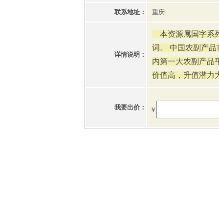
联系地址：
重庆
本资源属国字系列
词。
中国农副产品
详情说明：
内第一大农副产品
价值高，升值潜力
我要出价：
￥