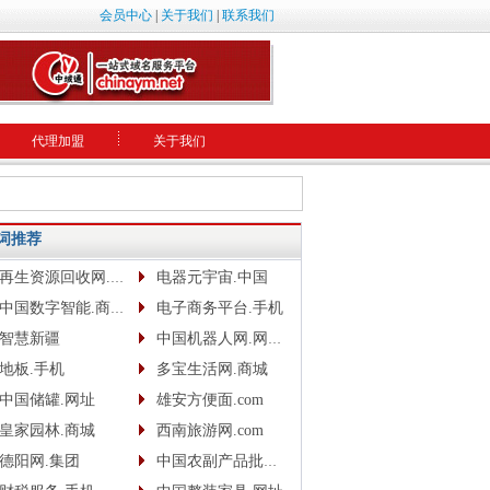
会员中心
|
关于我们
|
联系我们
代理加盟
关于我们
词推荐
再生资源回收网.网址
电器元宇宙.中国
中国数字智能.商城.网址.中文网
电子商务平台.手机
智慧新疆
中国机器人网.网址www.robotcn.top
地板.手机
多宝生活网.商城
中国储罐.网址
雄安方便面.com
皇家园林.商城
西南旅游网.com
德阳网.集团
中国农副产品批发网.com