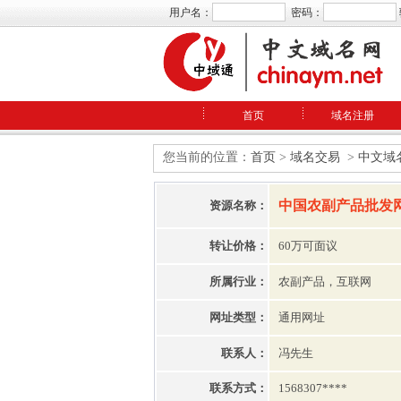
用户名：
密码：
首页
域名注册
您当前的位置：
首页
>
域名交易
>
中文域
中国农副产品批发网.
资源名称：
转让价格：
60万可面议
所属行业：
农副产品，互联网
网址类型：
通用网址
联系人：
冯先生
联系方式：
1568307****