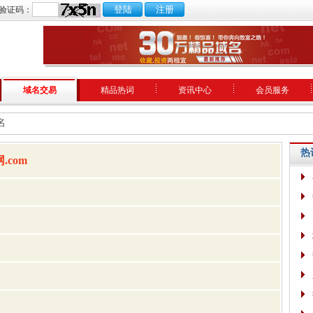
验证码：
域名交易
精品热词
资讯中心
会员服务
名
热
com