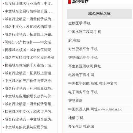
热词推荐
深度解读域名行业动态：中文域名交易行情持续走高，网络知识产权保护备受关注
中文域名交易行情持续升温，拓展线上营销效果显著
域名/网址名称
域名行业动态：流量优势成为域名交易趋势，品牌保护需加强
生物医学.手机
域名中文化：发掘域名的应用价值
中国水利工程网.手机
域名行业动态：拓展线上营销的新趋势
胶.商城
网络知识产权保护——中文域名成为域名行业的热点话题
对外贸易平台.手机
揭秘域名领域：域名价值隐现
域名在互联网技术中的应用价值
智慧物流平台.手机
揭秘域名领域的千万市场：域名价值究竟有多大？
再生资源回收网.网址
域名行业动态：拓展线上营销引领域名交易趋势
电器元宇宙.中国
中文域名的应用价值与普及推动中文互联网发展
中国数字智能.商城.网址.中文网
域名行业动态：利用流量优势助力网站发展
电子商务平台.手机
中文域名应用的增长趋势与价值探析
智慧新疆
域名行业动态：流量优势引领网站发展新趋势
中国机器人网.网址www.robotcn.top
探索域名中文化：域名过户的重要性与流程解析
地板.手机
域名行业动态：中文域名成为网络知识产权保护新焦点
多宝生活网.商城
中文域名的发展与应用价值