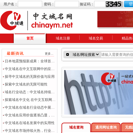
用户名：
密码：
验证码：
首页
域名注册
域名交易
精品热
更多...
日本地震预报新成果：全球首发JCERI指数来了
中文域名在中文互联网中的应用与普及
探寻中文域名的无限价值与应用
探索中文域名的无限可能性
域名行业动态：中文域名持续走俏，品牌保护成交易热点
探索域名中文化 在中文互联网时代的影响
中文域名在域名行业动态中展现流量优势，助力企业拓展线上营销
中文域名应用价值逐渐凸显，助力中文域名普及
中文域名在域名发展中的实用性
域名查询
通用网址查询
无线
中文域名市场持续火热，行业动态可期