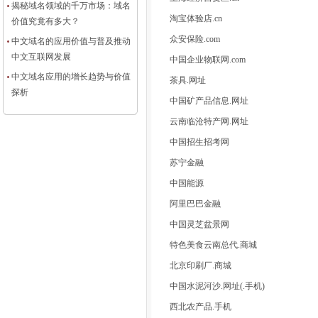
揭秘域名领域的千万市场：域名
淘宝体验店.cn
价值究竟有多大？
众安保险.com
中文域名的应用价值与普及推动
中文互联网发展
中国企业物联网.com
中文域名应用的增长趋势与价值
茶具.网址
探析
中国矿产品信息.网址
云南临沧特产网.网址
中国招生招考网
苏宁金融
中国能源
阿里巴巴金融
中国灵芝盆景网
特色美食云南总代.商城
北京印刷厂.商城
中国水泥河沙.网址(.手机)
西北农产品.手机